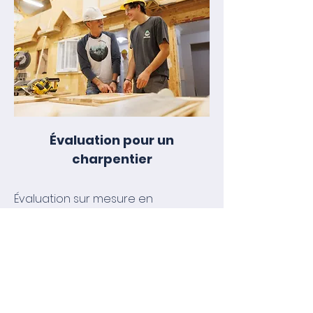
Évaluation pour un
charpentier
Évaluation sur mesure en
entreprise ou dans nos
installations.
Appelez-nous 418 862-8204 #2816