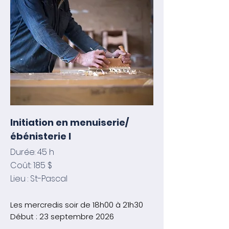
Initiation en menuiserie/
ébénisterie I
Durée: 45 h
Coût: 185 $
Lieu : St-Pascal
​​​Les mercredis soir de 18h00 à 21h30
​Début : 23 septembre 2026